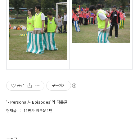
공감
구독하기
'• Personal/• Episodes'의 다른글
현재글
11번가 워크샵 1탄