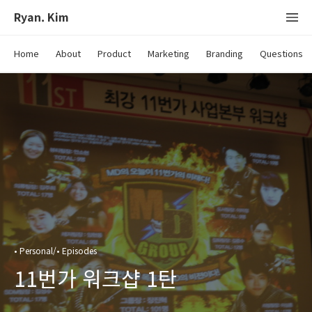
Ryan. Kim
Home
About
Product
Marketing
Branding
Questions
• Personal/• Episodes
11번가 워크샵 1탄