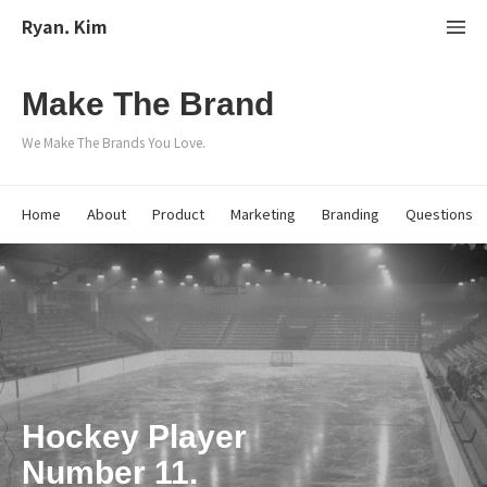
Ryan. Kim
Make The Brand
We Make The Brands You Love.
Home
About
Product
Marketing
Branding
Questions
Hockey Player
Number 11.