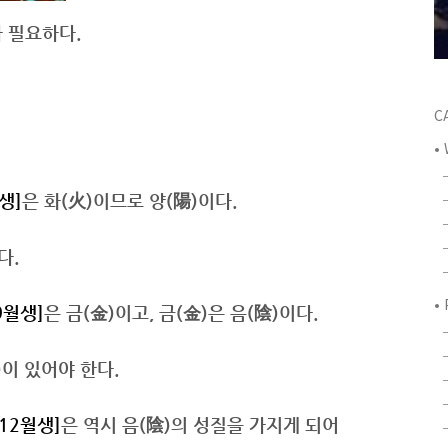
가 필요하다.
C
•
생]
은 화(火)이므로 양(陽)이다.
다.
•
9월생]
은 금(金)이고, 금(金)은 음(陰)이다.
)이 있어야 한다.
12월생]
은 역시 음(陰)의 성질을 가지게 되어