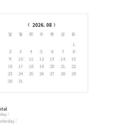
alendar
2026. 08
일
월
화
수
목
금
토
1
2
3
4
5
6
7
8
9
10
11
12
13
14
15
16
17
18
19
20
21
22
23
24
25
26
27
28
29
30
31
otal
day :
sterday :