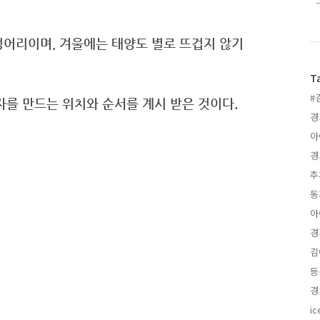
덩어리이며, 겨울에는 태양도 별로 뜨겁지 않기
T
#
자를 만드는 위치와 순서를 계시 받은 것이다.
경
추
아
김
등
ic